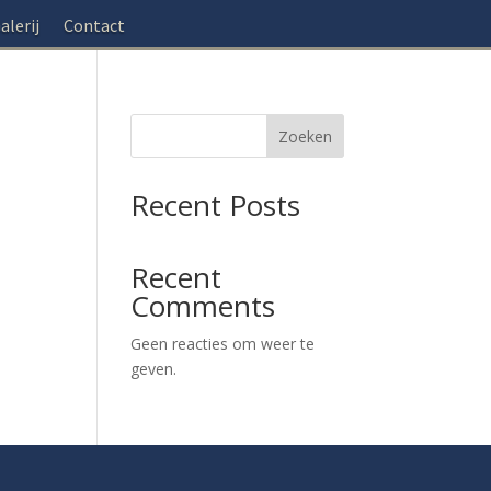
alerij
Contact
Zoeken
Recent Posts
Recent
Comments
Geen reacties om weer te
geven.