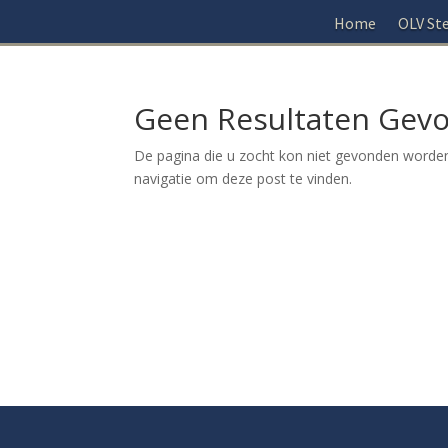
Home
OLV Ste
Geen Resultaten Gev
De pagina die u zocht kon niet gevonden worden
navigatie om deze post te vinden.