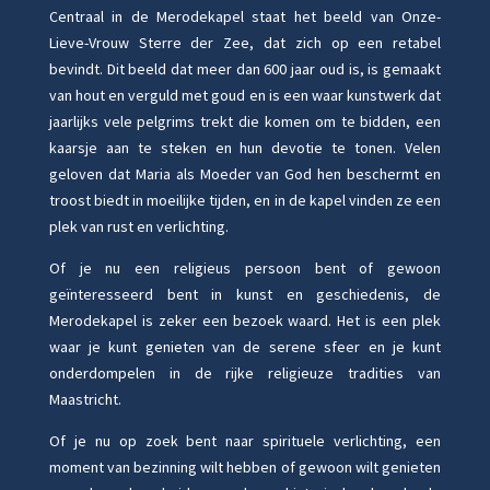
Centraal in de Merodekapel staat het beeld van Onze-
Lieve-Vrouw Sterre der Zee, dat zich op een retabel
bevindt. Dit beeld dat meer dan 600 jaar oud is, is gemaakt
van hout en verguld met goud en is een waar kunstwerk dat
jaarlijks vele pelgrims trekt die komen om te bidden, een
kaarsje aan te steken en hun devotie te tonen. Velen
geloven dat Maria als Moeder van God hen beschermt en
troost biedt in moeilijke tijden, en in de kapel vinden ze een
plek van rust en verlichting.
Of je nu een religieus persoon bent of gewoon
geïnteresseerd bent in kunst en geschiedenis, de
Merodekapel is zeker een bezoek waard. Het is een plek
waar je kunt genieten van de serene sfeer en je kunt
onderdompelen in de rijke religieuze tradities van
Maastricht.
Of je nu op zoek bent naar spirituele verlichting, een
moment van bezinning wilt hebben of gewoon wilt genieten